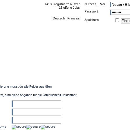
14130 registrierte Nutzer
Nutzer / E-Mail
15 offene Jobs
Passwort
Deutsch
|
Français
Speichern
rierung musst du alle Felder ausfüllen.
t, sind diese Angaben für die Öffentlichkeit unsichtbar.
ortes