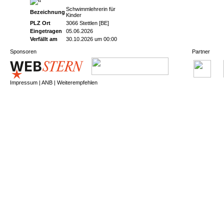
Schwimmlehrerin für
Bezeichnung
Kinder
PLZ Ort
3066 Stettlen [BE]
Eingetragen
05.06.2026
Verfällt am
30.10.2026 um 00:00
Sponsoren
Partner
Impressum
|
ANB
|
Weiterempfehlen