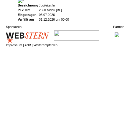
Bezeichnung
Jugileiter/in
PLZ Ort
2560 Nidau [BE]
Eingetragen
05.07.2026
Verfällt am
31.12.2026 um 00:00
Sponsoren
Partner
Impressum
|
ANB
|
Weiterempfehlen