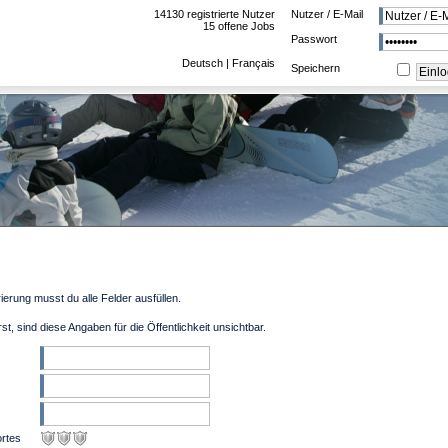
14130 registrierte Nutzer
Nutzer / E-Mail
15 offene Jobs
Passwort
Deutsch
|
Français
Speichern
rierung musst du alle Felder ausfüllen.
t, sind diese Angaben für die Öffentlichkeit unsichtbar.
ortes